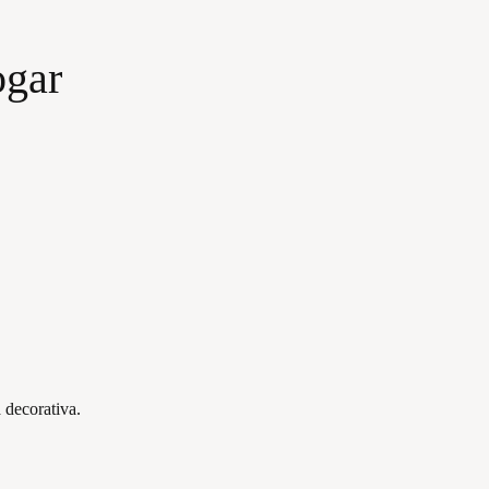
ogar
 decorativa.