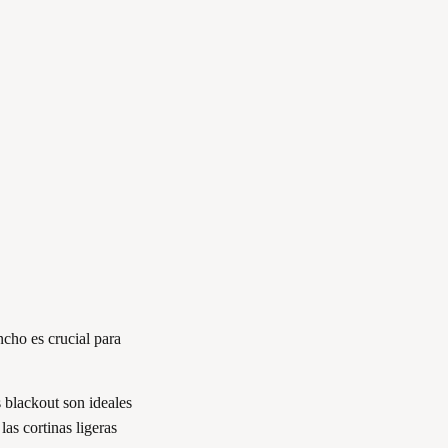
ncho es crucial para
s blackout son ideales
as cortinas ligeras