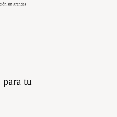
ción sin grandes
 para tu