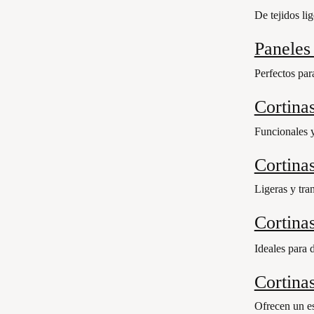
De tejidos li
Paneles 
Perfectos par
Cortinas
Funcionales y
Cortinas
Ligeras y tra
Cortina
Ideales para 
Cortina
Ofrecen un est