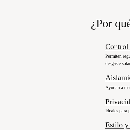
¿Por qué
Control 
Permiten regu
desgaste solar
Aislami
Ayudan a mant
Privaci
Ideales para 
Estilo y