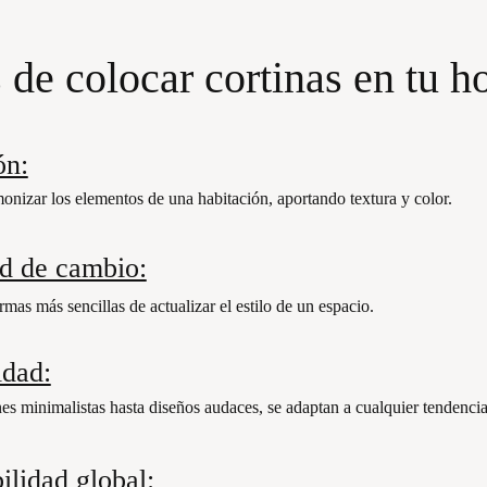
 de colocar cortinas en tu h
ón:
nizar los elementos de una habitación, aportando textura y color.
ad de cambio:
rmas más sencillas de actualizar el estilo de un espacio.
idad:
s minimalistas hasta diseños audaces, se adaptan a cualquier tendencia
ilidad global: