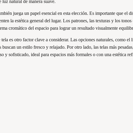
e luz natural de manera suave.
también juega un papel esencial en esta elección. Es importante que el di
nten la estética general del lugar. Los patrones, las texturas y los ton
ema cromático del espacio para lograr un resultado visualmente equilib
 tela es otro factor clave a considerar. Las opciones naturales, como el 
 buscan un estilo fresco y relajado. Por otro lado, las telas más pesadas
so y sofisticado, ideal para espacios más formales o con una estética ref