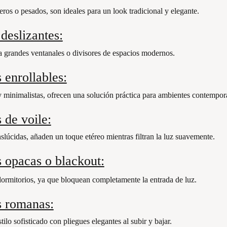
geros o pesados, son ideales para un look tradicional y elegante.
deslizantes:
a grandes ventanales o divisores de espacios modernos.
 enrollables:
 minimalistas, ofrecen una solución práctica para ambientes contempor
 de voile:
nslúcidas, añaden un toque etéreo mientras filtran la luz suavemente.
s opacas o blackout:
dormitorios, ya que bloquean completamente la entrada de luz.
s romanas:
ilo sofisticado con pliegues elegantes al subir y bajar.