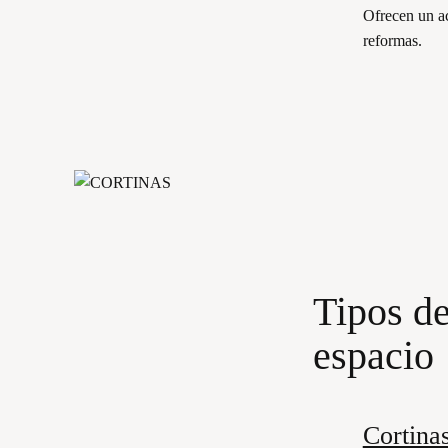
Ofrecen un ac
reformas.
Tipos de
espacio
Cortinas