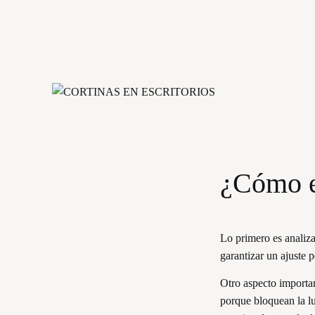
¿Cómo el
Lo primero es analiza
garantizar un ajuste p
Otro aspecto importan
porque bloquean la lu