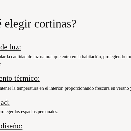
 elegir cortinas?
de luz:
lar la cantidad de luz natural que entra en la habitación, protegiendo m
.
ento térmico:
ener la temperatura en el interior, proporcionando frescura en verano y
dad:
proteger los espacios personales.
 diseño: