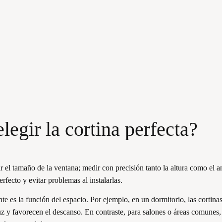
egir la cortina perfecta?
r el tamaño de la ventana; medir con precisión tanto la altura como el a
erfecto y evitar problemas al instalarlas.
te es la función del espacio. Por ejemplo, en un dormitorio, las cortina
z y favorecen el descanso. En contraste, para salones o áreas comunes, l