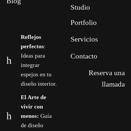
Blog
Studio
Portfolio
Reflejos
Servicios
perfectos
:
Contacto
Ideas para
integrar
Reserva una
espejos en tu
llamada
diseño interior.
El Arte de
vivir con
menos:
Guía
de diseño